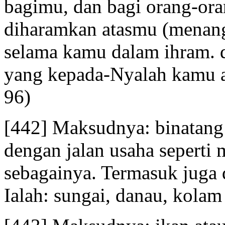
bagimu, dan bagi orang-ora
diharamkan atasmu (menang
selama kamu dalam ihram. 
yang kepada-Nyalah kamu 
96)
[442] Maksudnya: binatang 
dengan jalan usaha seperti
sebagainya. Termasuk juga d
Ialah: sungai, danau, kolam