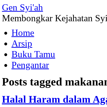
Gen
Syi'ah
Membongkar Kejahatan Sy
Home
Arsip
Buku Tamu
Pengantar
Posts tagged
makana
Halal Haram dalam Ag