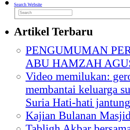
Search Website
Artikel Terbaru
PENGUMUMAN PER
ABU HAMZAH AGU
Video memilukan: ger
membantai keluarga su
Suria Hati-hati jantun
Kajian Bulanan Masjid
Tabligh Akbar bersam