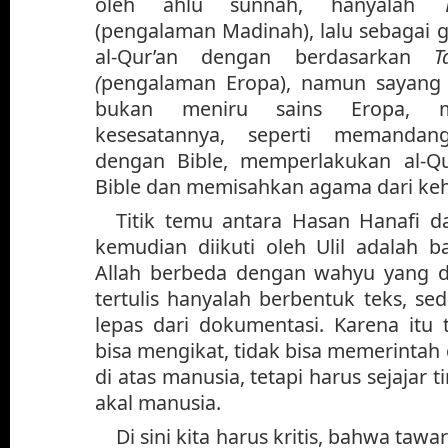
oleh ahlu sunnah, hanyalah
(pengalaman Madinah), lalu sebagai 
al-Qur’an dengan berdasarkan
T
(
pengalaman Eropa), namun sayang s
bukan meniru sains Eropa, m
kesesatannya,
seperti memandan
dengan Bible, memperlakukan al-Q
Bible dan memisahkan agama dari ke
Titik temu antara Hasan Hanafi 
kemudian diikuti oleh Ulil adalah
Allah berbeda dengan wahyu yang di
tertulis hanyalah berbentuk teks, s
lepas dari dokumentasi. Karena itu t
bisa mengikat, tidak bisa memerintah
di atas manusia, tetapi harus sejajar
akal manusia.
Di sini kita harus kritis, bahwa tawar