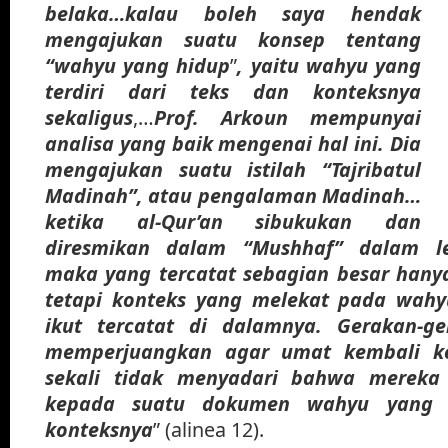
belaka…kalau boleh saya hendak
mengajukan suatu konsep tentang
“wahyu yang hidup
”
, yaitu wahyu yang
terdiri dari teks dan konteksnya
sekaligus
,…
Prof. Arkoun mempunyai
analisa yang baik mengenai hal ini. Dia
mengajukan suatu istilah “Tajribatul
Madinah”, atau pengalaman Madinah…
ketika al-Qur’an sibukukan dan
diresmikan dalam “Mushhaf” dalam le
maka yang tercatat sebagian besar hanya
tetapi konteks yang melekat pada wahy
ikut tercatat di dalamnya. Gerakan-g
memperjuangkan agar umat kembali ke
sekali tidak menyadari bahwa mereka
kepada suatu dokumen wahyu yang s
konteksnya
” (alinea 12).