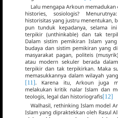
Lalu mengapa Arkoun memadukan 
histories, sosiologis? Menurutny
historisitas yang justru menentukan,
pun tunduk kepadanya, selama ini
terpikir (unthinkable) dan tak terpi
Dalam sistim pemikiran Islam yang
budaya dan sistim pemikiran yang 
masyarakat pagan, politeis (musyrik),
atau modern sekuler berada dalam
terpikir dan tak terpikirkan. Maka 
memasukkannya dalam wilayah yang t
[11]
. Karena itu, Arkoun juga m
melakukan kritik nalar Islam dan m
[12]
teologis, legal dan historiografis
Walhasil, rethinking Islam model
Islam yang dipraktekkan oleh Rasul A