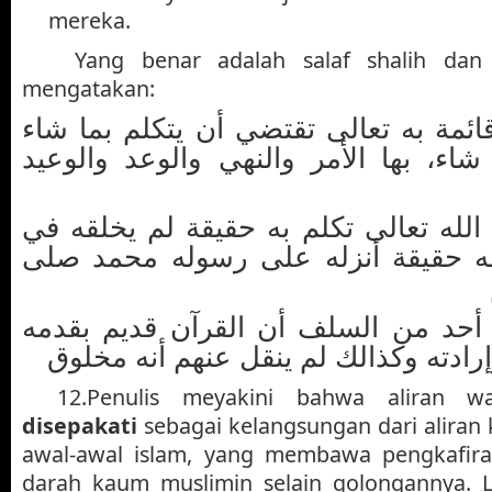
mereka.
Yang benar adalah salaf shalih dan
mengatakan:
– مة به تعالى تقتضي أن يتكلم بما شاء
اء، بها الأمر والنهي والوعد والوعيد
– لله تعالى تكلم به حقيقة لم يخلقه في
مه حقيقة أنزله على رسوله محمد صلى
– د من السلف أن القرآن قديم بقدمه
رادته وكذالك لم ينقل عنهم أنه مخلوق
12.
Penulis meyakini bahwa aliran wah
disepakati
sebagai kelangsungan dari aliran
awal-awal islam, yang membawa pengkafir
darah kaum muslimin selain golongannya. 