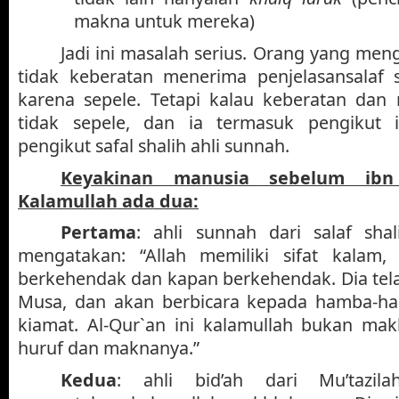
makna untuk mereka)
Jadi ini masalah serius. Orang yang men
tidak keberatan menerima penjelasansalaf s
karena sepele. Tetapi kalau keberatan dan 
tidak sepele, dan ia termasuk pengikut 
pengikut safal shalih ahli sunnah.
Keyakinan manusia sebelum ibn
Kalamullah ada dua:
Pertama
: ahli sunnah dari salaf shal
mengatakan: “Allah memiliki sifat kalam, 
berkehendak dan kapan berkehendak. Dia tel
Musa, dan akan berbicara kepada hamba-h
kiamat. Al-Qur`an ini kalamullah bukan mak
huruf dan maknanya.”
Kedua
: ahli bid’ah dari Mu’tazil