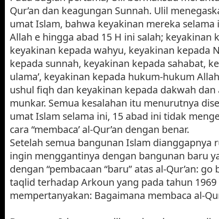
Qur’an dan keagungan Sunnah. Ulil menegask
umat Islam, bahwa keyakinan mereka selama i
Allah e hingga abad 15 H ini salah; keyakinan 
keyakinan kepada wahyu, keyakinan kepada N
kepada sunnah, keyakinan kepada sahabat, k
ulama’, keyakinan kepada hukum-hukum Allah
ushul fiqh dan keyakinan kepada dakwah dan 
munkar. Semua kesalahan itu menurutnya dis
umat Islam selama ini, 15 abad ini tidak men
cara “membaca’ al-Qur’an dengan benar.
Setelah semua bangunan Islam dianggapnya ru
ingin menggantinya dengan bangunan baru ya
dengan “pembacaan “baru” atas al-Qur’an: go 
taqlid terhadap Arkoun yang pada tahun 1969 
mempertanyakan: Bagaimana membaca al-Qur