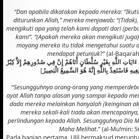
“Dan apabila dikatakan kepada mereka: “Ikuti
diturunkan Allah,” mereka menjawab: “(Tidak),
mengikuti apa yang telah kami dapati dari (per
kami”. “(Apakah mereka akan mengikuti juga
moyang mereka itu tidak mengetahui suatu a
mendapat petunjuk
?” (al-Baqarah
ءَايَاتِ اللَّهِ بِغَيْرِ سُلْطَانٍ أَتَاهُمْ إِنْ فِي صُدُورِهِمْ إِلاَّ كِبْرٌ
[
ِغِيهِ فَاسْتَعِذْ بِاللَّهِ إِنَّهُ هُوَ السَّمِيعُ الْبَصِيرُ
“
Sesungguhnya orang-orang yang memperdebat
ayat Allah tanpa alasan yang sampai kepada me
dada mereka melainkan hanyalah (keinginan a
mereka sekali-kali tiada akan mencapainya
perlindungan kepada Allah. Sesungguhnya Dia 
Maha Melihat
.” (al-Mu’min: 5
Pada bagian pertama, Ulil bermaksud meruntu